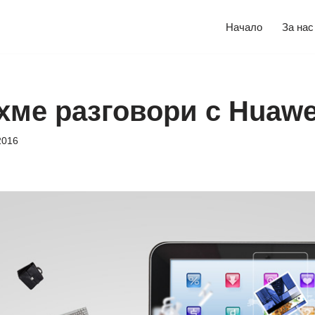
Начало
За нас
хме разговори с Huawe
2016