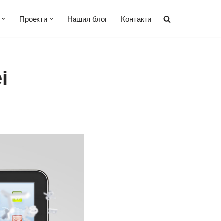
Проекти
Нашия блог
Контакти
i