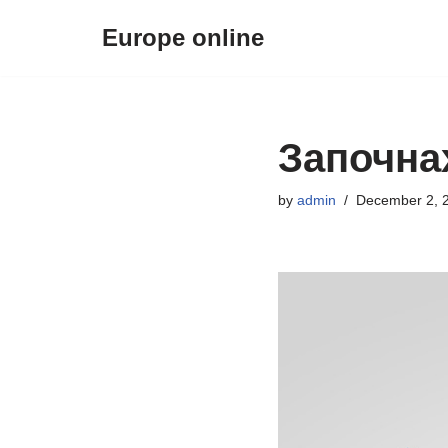
Europe online
Skip
to
content
Започна
by
admin
December 2, 