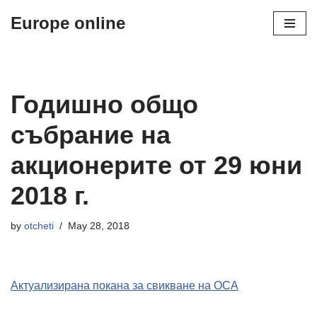
Europe online
Skip
to
content
Годишно общо
събрание на
акционерите от 29 юни
2018 г.
by
otcheti
May 28, 2018
Актуализирана покана за свикване на ОСА