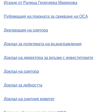
Искане от Ралица Георгиева Маринова
Публикация на поканата за свикване на ОСА
Декларация на одитора
Доклад за политиката на възнаграждения
Доклад на директора за връзки с инвеститорите
Доклад на одитора
Доклад за дейността
Доклад на одитния комитет